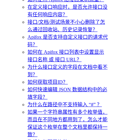
在定义接口响应时，是否允许接口没
有任何响应内容？
接口/文档/测试场景不小心删除了怎
么通过回收站、历史记录恢复？
Apifox 是否支持自定义接口的请求代
码？
如何在 Apifox 接口列表中设置显示
接口名称 或 接口 URL？
为什么接口定义的字段在文档中看不
到？
如何获取项目ID？
如何快速编辑 JSON 数据结构中的必
填字段？
为什么在路径中不支持输入 “#” ？
如果一个字符串属性有多个枚举值，
而且在不同地方都用到了，怎么才能
保证这个枚举在整个文档里都保持一
致？