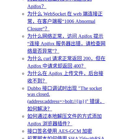
Apifox？
为什么 WebSocket 在 web 端连接正
常，在客户端报“1006 Abnormal
Closure“？
为什么网络正常，访问 Apifox 提示
“连接 Apifox 服务器出错，请检查网
络是否异常”？
为什么 curl 请求正常返回 200，但在
Apifox 中请求却返回 400？
为什么在 Apifox 上传文件，后台接
收不到？
Dubbo 接口调试时出现 "The socket
was closed.
(address:address=>bolt://{ip})" 错误，
如何解决？
如何通过本地解压文件的方式添加
Apifox 浏览器插件？
接口签名使用 AES-GCM 加密
前置脚本如何使用 SHA256withRSA