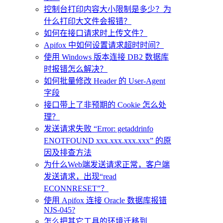
控制台打印内容大小限制是多少？为
什么打印大文件会报错？
如何在接口请求时上传文件？
Apifox 中如何设置请求超时时间？
使用 Windows 版本连接 DB2 数据库
时报错怎么解决？
如何批量修改 Header 的 User-Agent
字段
接口带上了非预期的 Cookie 怎么处
理？
发送请求失败 “Error: getaddrinfo
ENOTFOUND xxx.xxx.xxx.xxx” 的原
因及排查方法
为什么Web端发送请求正常，客户端
发送请求，出现“read
ECONNRESET”？
使用 Apifox 连接 Oracle 数据库报错
NJS-045?
怎么把其它工具的环境迁移到