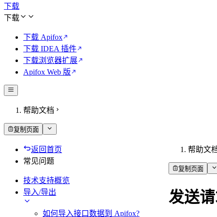
下载
下载
下载 Apifox
下载 IDEA 插件
下载浏览器扩展
Apifox Web 版
帮助文档
复制页面
返回首页
帮助文
常见问题
复制页面
技术支持概览
导入/导出
发送请
如何导入接口数据到 Apifox?