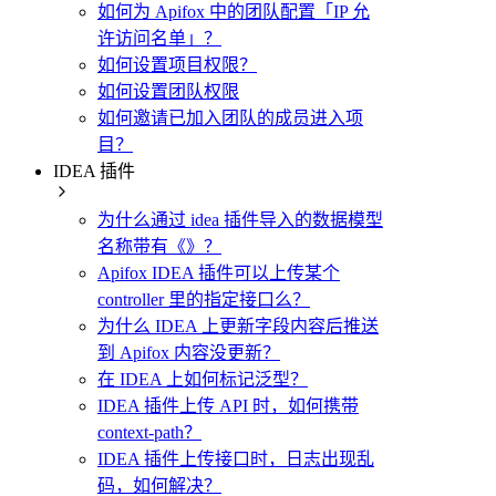
如何为 Apifox 中的团队配置「IP 允
许访问名单」？
如何设置项目权限？
如何设置团队权限
如何邀请已加入团队的成员进入项
目？
IDEA 插件
为什么通过 idea 插件导入的数据模型
名称带有《》？
Apifox IDEA 插件可以上传某个
controller 里的指定接口么？
为什么 IDEA 上更新字段内容后推送
到 Apifox 内容没更新？
在 IDEA 上如何标记泛型？
IDEA 插件上传 API 时，如何携带
context-path？
IDEA 插件上传接口时，日志出现乱
码，如何解决？