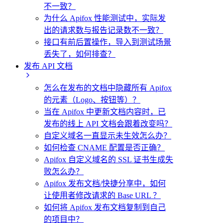
不一致？
为什么 Apifox 性能测试中，实际发
出的请求数与报告记录数不一致？
接口有前后置操作，导入到测试场景
丢失了，如何排查？
发布 API 文档
怎么在发布的文档中隐藏所有 Apifox
的元素（Logo、按钮等）？
当在 Apifox 中更新文档内容时，已
发布的线上 API 文档会跟着改变吗？
自定义域名一直显示未生效怎么办？
如何检查 CNAME 配置是否正确？
Apifox 自定义域名的 SSL 证书生成失
败怎么办？
Apifox 发布文档/快捷分享中，如何
让使用者修改请求的 Base URL ？
如何将 Apifox 发布文档复制到自己
的项目中？