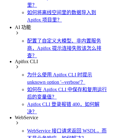
里？
如何将离线空间里的数据导入到
Apifox 项目里？
AI 功能
配置了自定义大模型、非内置服务
商，Apifox 提示连接失败该怎么排
查？
Apifox CLI
为什么使用 Apifox CLI 时提示
unknown option '--verbose'？
如何在 Apifox CLI 中保存和复用运行
后的变量值？
Apifox CLI 登录报错 400，如何解
决？
WebService
WebService 接口请求返回 WSDL，而