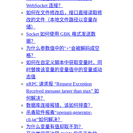
WebSocket 连接？
如何在文件修改后，接口直接读取修
改的文件（本地文件路径以变量存
储）
Socket 如何使用 GBK 格式发送数
据？
为什么参数值中的"+"会被解码成空
格？
如何在自定义脚本中获取变量时，同
时替换该变量的变量值中的变量或动
态值
gRPC 请求报 “Request Exception
Received message larger than max” 如
何解决？
数据库连接报错，该如何排查？
杀毒软件报毒“openapi-generator-
cli.jar”如何解决？
为什么变量有值却取不到？