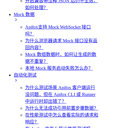
开启兼容带注释 JSON 后仍不生效，
如何处理？
Mock 数据
Apifox支持 Mock WebSocket 接口
吗？
为什么浏览器请求 Mock 接口没有返
回内容？
Mock 数组数据时，如何让生成的数
据不重复？
本地 Mock 服务启动失败怎么办？
自动化测试
为什么测试场景 Apifox 客户端运行
没问题，但在 Apifox CLI 或 Runner
中运行时却出错了？
为什么无法成功引用前置步骤数据？
在性能测试中怎么查看实际的请求和
响应？