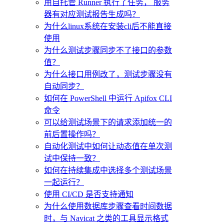
用自托管 Runner 执行了任务， 服务
器有对应测试报告生成吗？
为什么linux系统在安装cli后不能直接
使用
为什么测试步骤同步不了接口的参数
值？
为什么接口用例改了，测试步骤没有
自动同步？
如何在 PowerShell 中运行 Apifox CLI
命令
可以给测试场景下的请求添加统一的
前后置操作吗？
自动化测试中如何让动态值在单次测
试中保持一致？
如何在持续集成中选择多个测试场景
一起运行？
使用 CI/CD 是否支持通知
为什么使用数据库步骤查看时间数据
时，与 Navicat 之类的工具显示格式