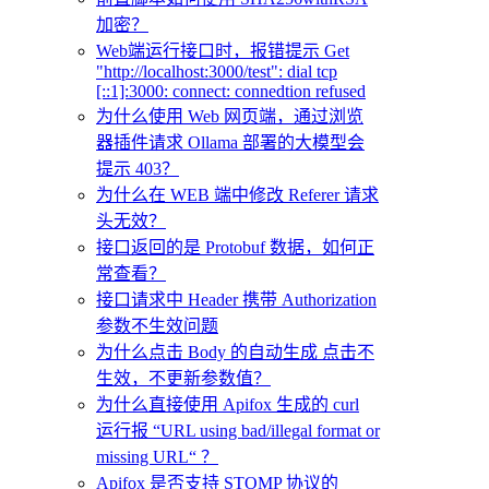
加密？
Web端运行接口时，报错提示 Get
"http://localhost:3000/test": dial tcp
[::1]:3000: connect: connedtion refused
为什么使用 Web 网页端，通过浏览
器插件请求 Ollama 部署的大模型会
提示 403？
为什么在 WEB 端中修改 Referer 请求
头无效？
接口返回的是 Protobuf 数据，如何正
常查看？
接口请求中 Header 携带 Authorization
参数不生效问题
为什么点击 Body 的自动生成 点击不
生效，不更新参数值？
为什么直接使用 Apifox 生成的 curl
运行报 “URL using bad/illegal format or
missing URL“ ？
Apifox 是否支持 STOMP 协议的