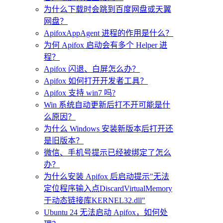
为什么下载时会跳到百度网盘或天翼
网盘？
ApifoxAppAgent 进程的作用是什么？
为何 Apifox 启动会有多个 Helper 进
程？
Apifox 闪退、白屏怎么办？
Apifox 如何打开开发者工具？
Apifox 支持 win7 吗?
Win 系统自动更新后打不开可能是什
么原因？
为什么 Windows 安装新版本后打开还
是旧版本？
微信、手机号提示已经被绑定了怎么
办？
为什么安装 Apifox 后启动提示"无法
定位程序输入点DiscardVirtualMemory
于动态链接库KERNEL32.dll"
Ubuntu 24 无法启动 Apifox，如何处