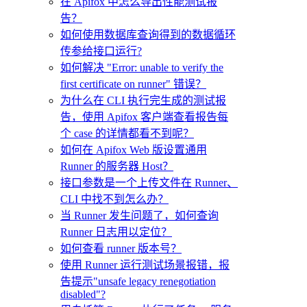
在 Apifox 中怎么导出性能测试报
告？
如何使用数据库查询得到的数据循环
传参给接口运行?
如何解决 "Error: unable to verify the
first certificate on runner" 错误？
为什么在 CLI 执行完生成的测试报
告，使用 Apifox 客户端查看报告每
个 case 的详情都看不到呢？
如何在 Apifox Web 版设置通用
Runner 的服务器 Host？
接口参数是一个上传文件在 Runner、
CLI 中找不到怎么办？
当 Runner 发生问题了，如何查询
Runner 日志用以定位？
如何查看 runner 版本号？
使用 Runner 运行测试场景报错，报
告提示"unsafe legacy renegotiation
disabled"?