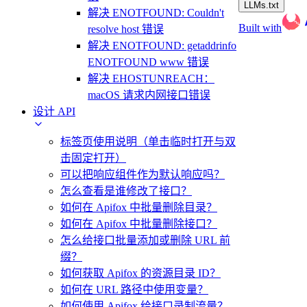
LLMs.txt
解决 ENOTFOUND: Couldn't
Built with
resolve host 错误
解决 ENOTFOUND: getaddrinfo
ENOTFOUND www 错误
解决 EHOSTUNREACH：
macOS 请求内网接口错误
设计 API
标签页使用说明（单击临时打开与双
击固定打开）
可以把响应组件作为默认响应吗？
怎么查看是谁修改了接口？
如何在 Apifox 中批量删除目录？
如何在 Apifox 中批量删除接口？
怎么给接口批量添加或删除 URL 前
缀？
如何获取 Apifox 的资源目录 ID？
如何在 URL 路径中使用变量？
如何使用 Apifox 给接口录制流量？