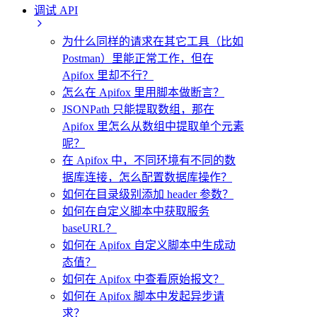
调试 API
为什么同样的请求在其它工具（比如
Postman）里能正常工作，但在
Apifox 里却不行？
怎么在 Apifox 里用脚本做断言？
JSONPath 只能提取数组，那在
Apifox 里怎么从数组中提取单个元素
呢？
在 Apifox 中，不同环境有不同的数
据库连接，怎么配置数据库操作？
如何在目录级别添加 header 参数？
如何在自定义脚本中获取服务
baseURL？
如何在 Apifox 自定义脚本中生成动
态值？
如何在 Apifox 中查看原始报文？
如何在 Apifox 脚本中发起异步请
求？