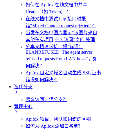
如何在 Apifox 在线文档中共享
Header（如 Token）？
在线文档中调试 http 接口时报
错"Mixed Content request rejected"？
当发布文档中图片显示“该图片来自
其他私有项目,不可访问”,如何处理
分享文档请求接口报“错误：
ELANREFUSED. The agent server
refused requests from LAN hosts”，如
何解决？
Apifox 自定义域名自动生成 SSL 证书
错误如何解决？
迭代分支
怎么访问迭代分支？
管理中心
Apifox 项目、团队和组织的区别
如何为 Apifox 添加白名单？