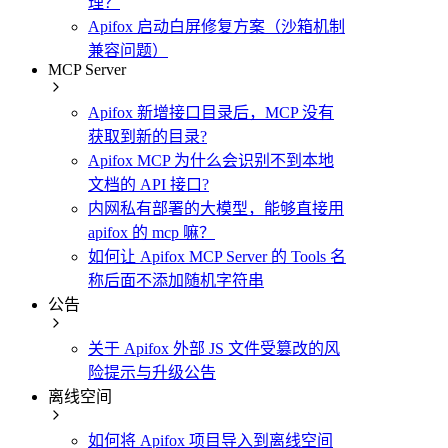
理？
Apifox 启动白屏修复方案（沙箱机制
兼容问题）
MCP Server
Apifox 新增接口目录后，MCP 没有
获取到新的目录?
Apifox MCP 为什么会识别不到本地
文档的 API 接口?
内网私有部署的大模型，能够直接用
apifox 的 mcp 嘛？
如何让 Apifox MCP Server 的 Tools 名
称后面不添加随机字符串
公告
关于 Apifox 外部 JS 文件受篡改的风
险提示与升级公告
离线空间
如何将 Apifox 项目导入到离线空间