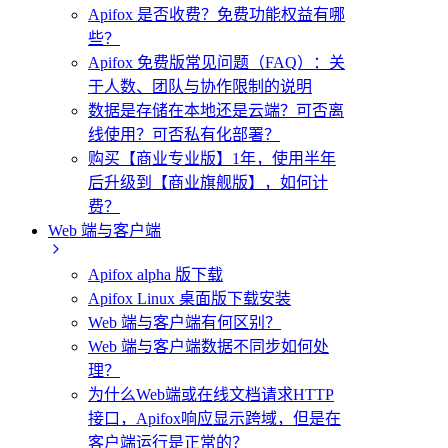
Apifox 是否收费？免费功能权益有哪
些？
Apifox 免费版常见问题（FAQ）：关
于人数、团队与协作限制的说明
数据是存储在本地还是云端？可否离
线使用？可否私有化部署？
购买【商业专业版】1年，使用半年
后升级到【商业旗舰版】，如何计
费？
Web 端与客户端
Apifox alpha 版下载
Apifox Linux 桌面版下载安装
Web 端与客户端有何区别？
Web 端与客户端数据不同步如何处
理？
为什么Web端或在线文档请求HTTP
接口，Apifox响应显示跨域，但是在
客户端运行是正常的？