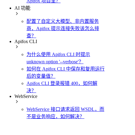
Apifox 项目里？
AI 功能
配置了自定义大模型、非内置服务
商，Apifox 提示连接失败该怎么排
查？
Apifox CLI
为什么使用 Apifox CLI 时提示
unknown option '--verbose'？
如何在 Apifox CLI 中保存和复用运行
后的变量值？
Apifox CLI 登录报错 400，如何解
决？
WebService
WebService 接口请求返回 WSDL，而
不是业务响应，如何解决？