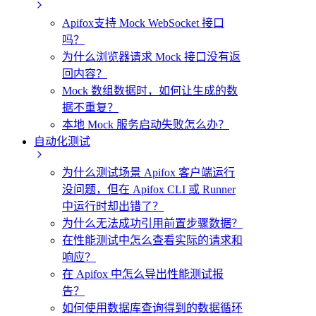
Apifox支持 Mock WebSocket 接口
吗？
为什么浏览器请求 Mock 接口没有返
回内容？
Mock 数组数据时，如何让生成的数
据不重复？
本地 Mock 服务启动失败怎么办？
自动化测试
为什么测试场景 Apifox 客户端运行
没问题，但在 Apifox CLI 或 Runner
中运行时却出错了？
为什么无法成功引用前置步骤数据？
在性能测试中怎么查看实际的请求和
响应？
在 Apifox 中怎么导出性能测试报
告？
如何使用数据库查询得到的数据循环