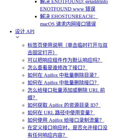
解决 ENOTFOUND: getaddrinfo
ENOTFOUND www 错误
解决 EHOSTUNREACH：
macOS 请求内网接口错误
设计 API
标签页使用说明（单击临时打开与双
击固定打开）
可以把响应组件作为默认响应吗？
怎么查看是谁修改了接口？
如何在 Apifox 中批量删除目录？
如何在 Apifox 中批量删除接口？
怎么给接口批量添加或删除 URL 前
缀？
如何获取 Apifox 的资源目录 ID？
如何在 URL 路径中使用变量？
如何使用 Apifox 给接口录制流量？
在定义接口响应时，是否允许接口没
有任何响应内容？