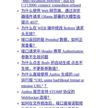
"http://localhost:3000/test": dial tcp
[::1]:3000: connect: connedtion refused
为什么使用 Web 网页端，通过浏览
器插件请求 Ollama 部署的大模型会
提示 403？
为什么在 WEB 端中修改 Referer 请求
头无效？
接口返回的是 Protobuf 数据，如何正
常查看？
接口请求中 Header 携带 Authorization
参数不生效问题
为什么点击 Body 的自动生成 点击不
生效，不更新参数值？
为什么直接使用 Apifox 生成的 curl
运行报 “URL using bad/illegal format or
missing URL“ ？
Apifox 是否支持 STOMP 协议的
WebSocket 连接？
如何在文件修改后，接口直接读取修