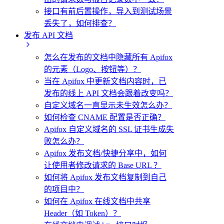
接口有前后置操作，导入到测试场景
丢失了，如何排查？
发布 API 文档
怎么在发布的文档中隐藏所有 Apifox
的元素（Logo、按钮等）？
当在 Apifox 中更新文档内容时，已
发布的线上 API 文档会跟着改变吗？
自定义域名一直显示未生效怎么办？
如何检查 CNAME 配置是否正确？
Apifox 自定义域名的 SSL 证书生成失
败怎么办？
Apifox 发布文档/快捷分享中，如何
让使用者修改请求的 Base URL ？
如何将 Apifox 发布文档复制到自己
的项目中？
如何在 Apifox 在线文档中共享
Header（如 Token）？