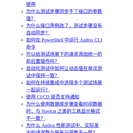
使用
为什么测试步骤同步不了接口的参数
值？
为什么接口用例改了，测试步骤没有
自动同步？
如何在 PowerShell 中运行 Apifox CLI
命令
可以给测试场景下的请求添加统一的
前后置操作吗？
自动化测试中如何让动态值在单次测
试中保持一致？
如何在持续集成中选择多个测试场景
一起运行？
使用 CI/CD 是否支持通知
为什么使用数据库步骤查看时间数据
时，与 Navicat 之类的工具显示格式
不一致？
为什么 Apifox 性能测试中，实际发
出的请求数与报告记录数不一致？