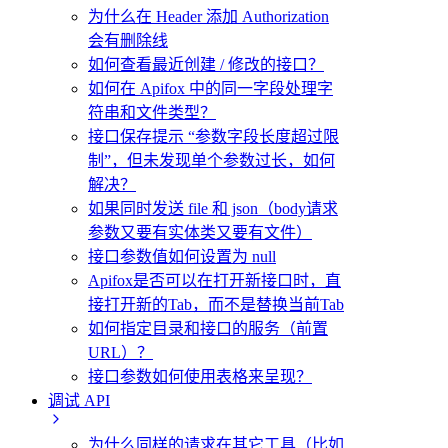
为什么在 Header 添加 Authorization
会有删除线
如何查看最近创建 / 修改的接口？
如何在 Apifox 中的同一字段处理字
符串和文件类型？
接口保存提示 “参数字段长度超过限
制”，但未发现单个参数过长，如何
解决？
如果同时发送 file 和 json（body请求
参数又要有实体类又要有文件）
接口参数值如何设置为 null
Apifox是否可以在打开新接口时，直
接打开新的Tab，而不是替换当前Tab
如何指定目录和接口的服务（前置
URL）？
接口参数如何使用表格来呈现？
调试 API
为什么同样的请求在其它工具（比如