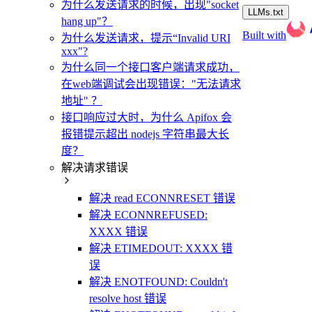
为什么发送请求的时候，出现"socket
LLMs.txt
hang up"？
Built with
为什么发送请求，提示“Invalid URI
xxx"?
为什么同一个接口客户端请求成功，
在web端调试会出现错误："无法请求
地址" ？
接口响应过大时，为什么 Apifox 会
报错提示超出 nodejs 字符串最大长
度？
解决请求错误
解决 read ECONNRESET 错误
解决 ECONNREFUSED:
XXXX 错误
解决 ETIMEDOUT: XXXX 错
误
解决 ENOTFOUND: Couldn't
resolve host 错误