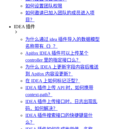
如何设置团队权限
如何邀请已加入团队的成员进入项
目？
IDEA 插件
为什么通过 idea 插件导入的数据模型
名称带有《》？
Apifox IDEA 插件可以上传某个
controller 里的指定接口么？
为什么 IDEA 上更新字段内容后推送
到 Apifox 内容没更新？
在 IDEA 上如何标记泛型？
IDEA 插件上传 API 时，如何携带
context-path？
IDEA 插件上传接口时，日志出现乱
码，如何解决？
IDEA 插件搜索接口的快捷键是什
么？