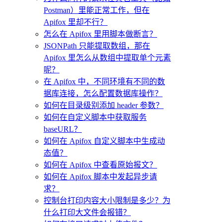
Postman）里能正常工作，但在
Apifox 里却不行？
怎么在 Apifox 里用脚本做断言？
JSONPath 只能提取数组，那在
Apifox 里怎么从数组中提取单个元素
呢？
在 Apifox 中，不同环境有不同的数
据库连接，怎么配置数据库操作？
如何在目录级别添加 header 参数？
如何在自定义脚本中获取服务
baseURL？
如何在 Apifox 自定义脚本中生成动
态值？
如何在 Apifox 中查看原始报文？
如何在 Apifox 脚本中发起异步请
求？
控制台打印内容大小限制是多少？为
什么打印大文件会报错？