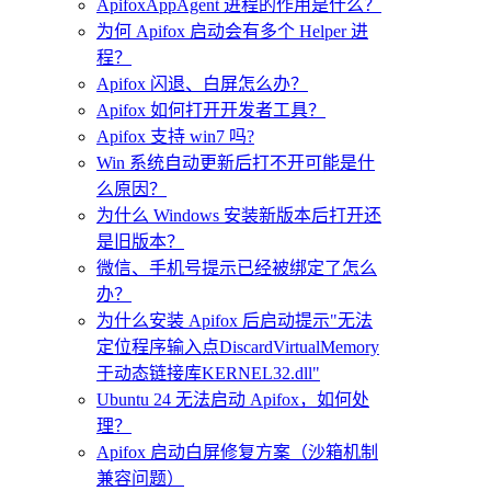
ApifoxAppAgent 进程的作用是什么？
为何 Apifox 启动会有多个 Helper 进
程？
Apifox 闪退、白屏怎么办？
Apifox 如何打开开发者工具？
Apifox 支持 win7 吗?
Win 系统自动更新后打不开可能是什
么原因？
为什么 Windows 安装新版本后打开还
是旧版本？
微信、手机号提示已经被绑定了怎么
办？
为什么安装 Apifox 后启动提示"无法
定位程序输入点DiscardVirtualMemory
于动态链接库KERNEL32.dll"
Ubuntu 24 无法启动 Apifox，如何处
理？
Apifox 启动白屏修复方案（沙箱机制
兼容问题）