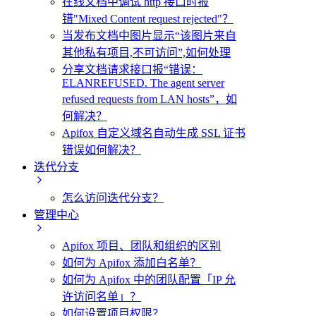
在线文档中调试 http 接口时报
错"Mixed Content request rejected"？
当发布文档中图片显示“该图片来自
其他私有项目,不可访问”,如何处理
分享文档请求接口报“错误：
ELANREFUSED. The agent server
refused requests from LAN hosts”，如
何解决？
Apifox 自定义域名自动生成 SSL 证书
错误如何解决？
迭代分支
怎么访问迭代分支？
管理中心
Apifox 项目、团队和组织的区别
如何为 Apifox 添加白名单？
如何为 Apifox 中的团队配置「IP 允
许访问名单」？
如何设置项目权限？