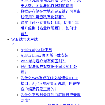
Apifox 免费版常见问题（FAQ）：关
于人数、团队与协作限制的说明
数据是存储在本地还是云端？可否离
线使用？可否私有化部署？
购买【商业专业版】1年，使用半年
后升级到【商业旗舰版】，如何计
费？
Web 端与客户端
Apifox alpha 版下载
Apifox Linux 桌面版下载安装
Web 端与客户端有何区别？
Web 端与客户端数据不同步如何处
理？
为什么Web端或在线文档请求HTTP
接口，Apifox响应显示跨域，但是在
客户端运行是正常的？
为什么下载时会跳到百度网盘或天翼
网盘？