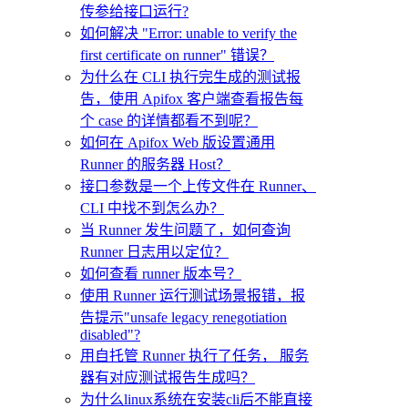
传参给接口运行?
如何解决 "Error: unable to verify the
first certificate on runner" 错误？
为什么在 CLI 执行完生成的测试报
告，使用 Apifox 客户端查看报告每
个 case 的详情都看不到呢？
如何在 Apifox Web 版设置通用
Runner 的服务器 Host？
接口参数是一个上传文件在 Runner、
CLI 中找不到怎么办？
当 Runner 发生问题了，如何查询
Runner 日志用以定位？
如何查看 runner 版本号？
使用 Runner 运行测试场景报错，报
告提示"unsafe legacy renegotiation
disabled"?
用自托管 Runner 执行了任务， 服务
器有对应测试报告生成吗？
为什么linux系统在安装cli后不能直接