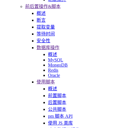
前后置操作&脚本
概述
断言
提取变量
等待时间
安全性
数据库操作
概述
MySQL
MongoDB
Redis
Oracle
使用脚本
概述
前置脚本
后置脚本
公共脚本
pm 脚本 API
使用 JS 类库