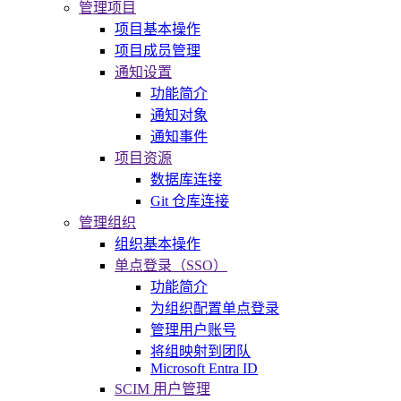
管理项目
项目基本操作
项目成员管理
通知设置
功能简介
通知对象
通知事件
项目资源
数据库连接
Git 仓库连接
管理组织
组织基本操作
单点登录（SSO）
功能简介
为组织配置单点登录
管理用户账号
将组映射到团队
Microsoft Entra ID
SCIM 用户管理