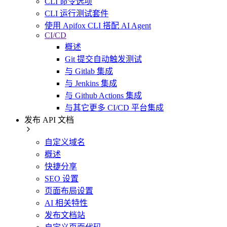
CLI 命令选项
CLI 运行测试套件
使用 Apifox CLI 搭配 AI Agent
CI/CD
概述
Git 提交自动触发测试
与 Gitlab 集成
与 Jenkins 集成
与 Github Actions 集成
与其它更多 CI/CD 平台集成
发布 API 文档
自定义域名
概述
快捷分享
SEO 设置
页面布局设置
AI 相关特性
发布文档站