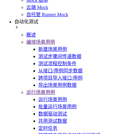
Mock 脚本
云端 Mock
自托管 Runner Mock
自动化测试
概述
编排场景用例
新建场景用例
测试步骤间传递数据
测试流程控制条件
从接口/用例同步数据
跨项目导入接口/用例
导出场景用例数据
运行场景用例
运行场景用例
批量运行场景用例
数据驱动测试
共用测试数据
定时任务