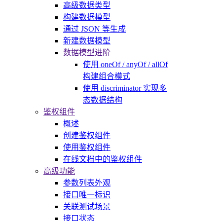
高级数据类型
构建数据模型
通过 JSON 等生成
新建数据模型
数据模型进阶
使用 oneOf / anyOf / allOf
构建组合模式
使用 discriminator 实现多
态数据结构
鉴权组件
概述
创建鉴权组件
使用鉴权组件
在线文档中的鉴权组件
高级功能
参数列表外观
接口唯一标识
关联测试场景
接口状态