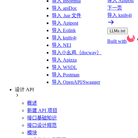
导入 Apipost
导入 Insomnia
下一页
导入 apiDoc
导入 knife4j
导入 .har 文件
导入 Apipost
导入 Eolink
LLMs.txt
导入 knife4j
Built with
导入 NEI
导入小幺鸡（docway）
导入 Apizza
导入 WSDL
导入 Postman
导入 OpenAPI/Swagger
设计 API
概述
新建 API 项目
接口基础知识
接口设计规范
模块