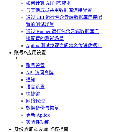
如何计算 AI 问答成本
与其他成员共用数据库连接配置
通过 CLI 运行包含云端数据库连接配
置的测试场景
通过 Runner 运行包含云端数据库连
接配置的测试场景
Apifox 测试步骤之间怎么传递数据？
账号&应用设置
账号设置
API 访问令牌
通知
语言设置
快捷键
网络代理
数据备份与恢复
更新 Apifox
实验性功能
身份验证 & Auth 鉴权指南