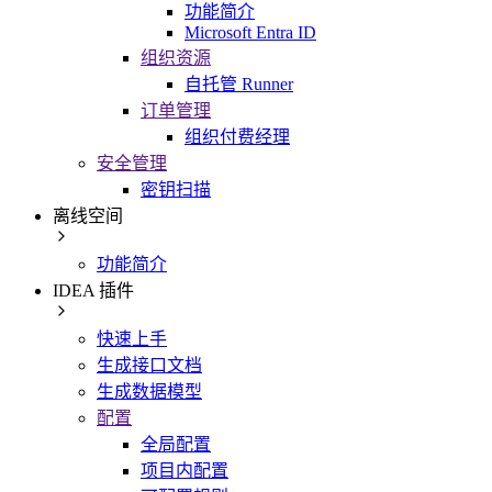
功能简介
Microsoft Entra ID
组织资源
自托管 Runner
订单管理
组织付费经理
安全管理
密钥扫描
离线空间
功能简介
IDEA 插件
快速上手
生成接口文档
生成数据模型
配置
全局配置
项目内配置