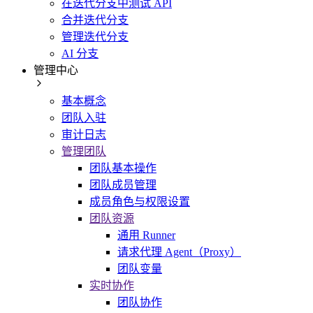
在迭代分支中测试 API
合并迭代分支
管理迭代分支
AI 分支
管理中心
基本概念
团队入驻
审计日志
管理团队
团队基本操作
团队成员管理
成员角色与权限设置
团队资源
通用 Runner
请求代理 Agent（Proxy）
团队变量
实时协作
团队协作