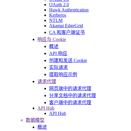
OAuth 2.0
Hawk Authentication
Kerberos
NTLM
Akamai EdgeGrid
CA 和客户端证书
响应与 Cookie
概述
API 响应
创建和发送 Cookie
实际请求
提取响应示例
请求代理
网页端中的请求代理
分享文档中的请求代理
客户端中的请求代理
API Hub
API Hub
数据模型
概述