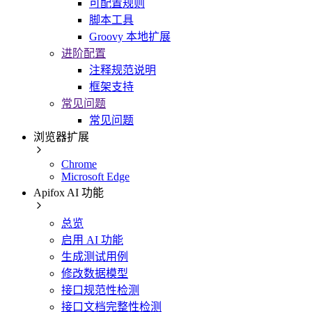
可配置规则
脚本工具
Groovy 本地扩展
进阶配置
注释规范说明
框架支持
常见问题
常见问题
浏览器扩展
Chrome
Microsoft Edge
Apifox AI 功能
总览
启用 AI 功能
生成测试用例
修改数据模型
接口规范性检测
接口文档完整性检测