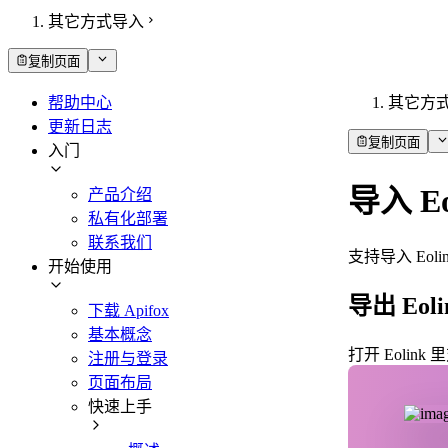
其它方式导入
复制页面
帮助中心
其它方
更新日志
复制页面
入门
导入 Eo
产品介绍
私有化部署
联系我们
支持导入 Eoli
开始使用
导出 Eol
下载 Apifox
基本概念
打开 Eoli
注册与登录
页面布局
快速上手