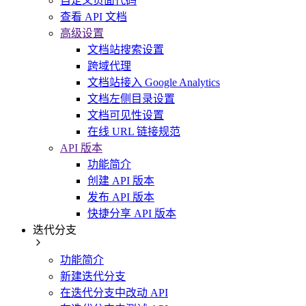
自定义页面代码
查看 API 文档
高级设置
文档站搜索设置
跨域代理
文档站接入 Google Analytics
文档左侧目录设置
文档可见性设置
在线 URL 链接规范
API 版本
功能简介
创建 API 版本
发布 API 版本
快捷分享 API 版本
迭代分支
功能简介
新建迭代分支
在迭代分支中改动 API