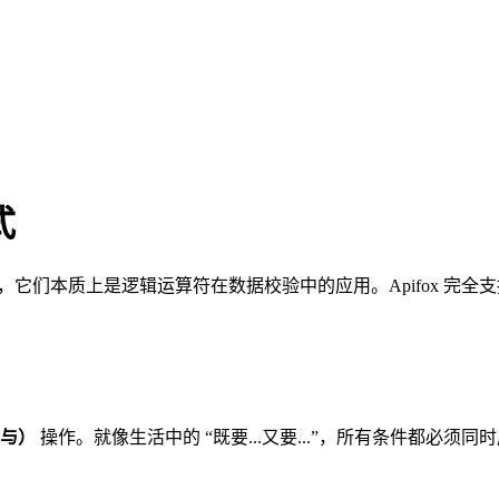
式
字，它们本质上是逻辑运算符在数据校验中的应用。Apifox 完全支持
（与）
操作。就像生活中的 “既要...又要...”，所有条件都必须