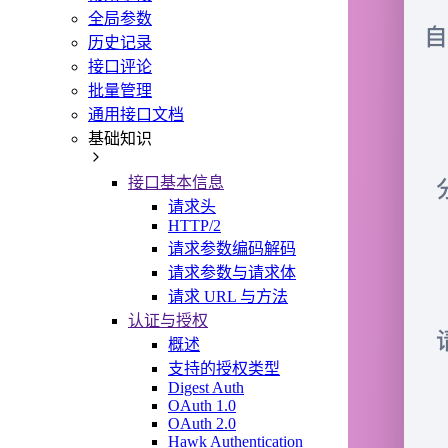
全局参数
历史记录
接口评论
批量管理
通用接口文档
基础知识
接口基本信息
请求头
HTTP/2
请求参数编码解码
请求参数与请求体
请求 URL 与方法
认证与授权
概述
支持的授权类型
Digest Auth
OAuth 1.0
OAuth 2.0
Hawk Authentication