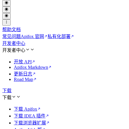
帮助文档
常见问题
Apifox 官网
私有化部署
开发者中心
开发者中心
开放 API
Apifox Markdown
更新日志
Road Map
下载
下载
下载 Apifox
下载 IDEA 插件
下载浏览器扩展