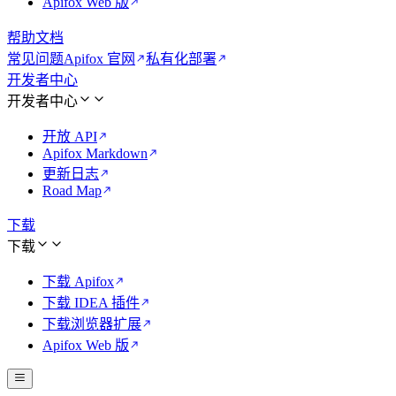
Apifox Web 版
帮助文档
常见问题
Apifox 官网
私有化部署
开发者中心
开发者中心
开放 API
Apifox Markdown
更新日志
Road Map
下载
下载
下载 Apifox
下载 IDEA 插件
下载浏览器扩展
Apifox Web 版