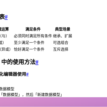
表
#
辑运算
满足条件
典型场景
（与）
必须同时满足所有条件
继承、扩展
或）
至少满足一个条件
可选组合
（异或）
恰好满足一个条件
互斥选择
ox 中的使用方法
#
视化编辑器使用
#
数据模型
「数据模型」，然后「新建数据模型」