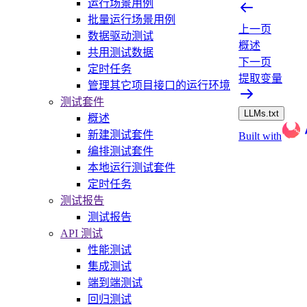
运行场景用例
批量运行场景用例
上一页
数据驱动测试
概述
共用测试数据
下一页
定时任务
提取变量
管理其它项目接口的运行环境
测试套件
LLMs.txt
概述
新建测试套件
Built with
编排测试套件
本地运行测试套件
定时任务
测试报告
测试报告
API 测试
性能测试
集成测试
端到端测试
回归测试