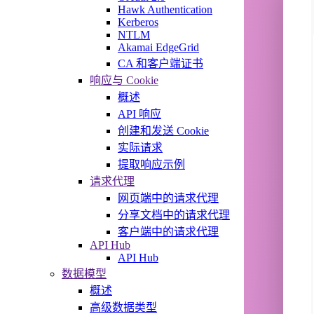
Hawk Authentication
Kerberos
NTLM
Akamai EdgeGrid
CA 和客户端证书
响应与 Cookie
概述
API 响应
创建和发送 Cookie
实际请求
提取响应示例
请求代理
网页端中的请求代理
分享文档中的请求代理
客户端中的请求代理
API Hub
API Hub
数据模型
概述
高级数据类型