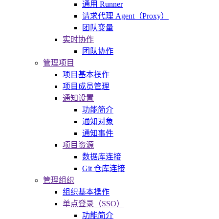
通用 Runner
请求代理 Agent（Proxy）
团队变量
实时协作
团队协作
管理项目
项目基本操作
项目成员管理
通知设置
功能简介
通知对象
通知事件
项目资源
数据库连接
Git 仓库连接
管理组织
组织基本操作
单点登录（SSO）
功能简介