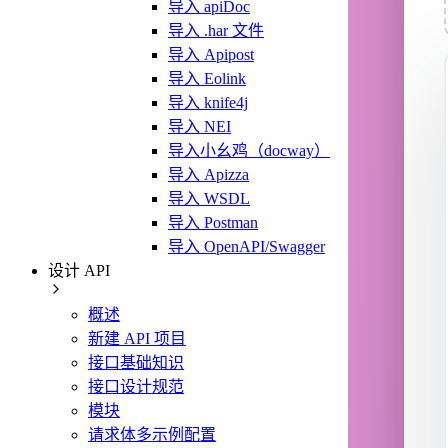
导入 apiDoc
导入 .har 文件
导入 Apipost
导入 Eolink
导入 knife4j
导入 NEI
导入小幺鸡（docway）
导入 Apizza
导入 WSDL
导入 Postman
导入 OpenAPI/Swagger
设计 API
概述
新建 API 项目
接口基础知识
接口设计规范
模块
请求体多示例配置