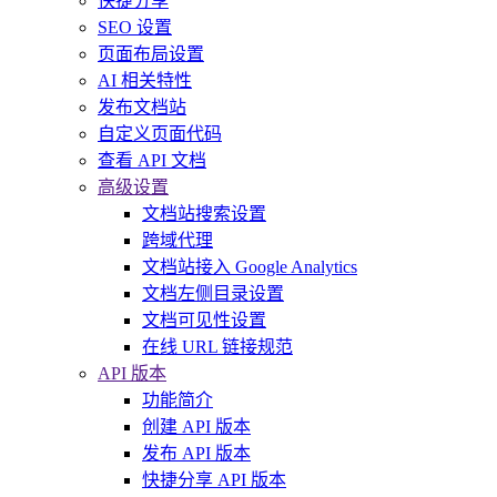
快捷分享
SEO 设置
页面布局设置
AI 相关特性
发布文档站
自定义页面代码
查看 API 文档
高级设置
文档站搜索设置
跨域代理
文档站接入 Google Analytics
文档左侧目录设置
文档可见性设置
在线 URL 链接规范
API 版本
功能简介
创建 API 版本
发布 API 版本
快捷分享 API 版本