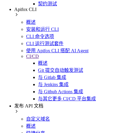
契约测试
Apifox CLI
概述
安装和运行 CLI
CLI 命令选项
CLI 运行测试套件
使用 Apifox CLI 搭配 AI Agent
CI/CD
概述
Git 提交自动触发测试
与 Gitlab 集成
与 Jenkins 集成
与 Github Actions 集成
与其它更多 CI/CD 平台集成
发布 API 文档
自定义域名
概述