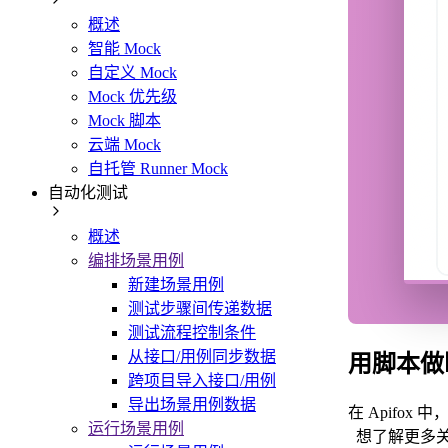
概述
智能 Mock
自定义 Mock
Mock 优先级
Mock 脚本
云端 Mock
自托管 Runner Mock
自动化测试
概述
编排场景用例
新建场景用例
测试步骤间传递数据
测试流程控制条件
从接口/用例同步数据
用脚本做
跨项目导入接口/用例
导出场景用例数据
在 Apifox
运行场景用例
想了解更多