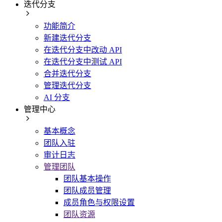
迭代分支
功能简介
新建迭代分支
在迭代分支中改动 API
在迭代分支中测试 API
合并迭代分支
管理迭代分支
AI 分支
管理中心
基本概念
团队入驻
审计日志
管理团队
团队基本操作
团队成员管理
成员角色与权限设置
团队资源