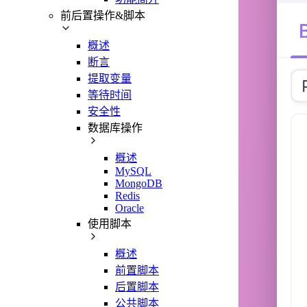
前后置操作&脚本
概述
断言
提取变量
等待时间
安全性
数据库操作
概述
MySQL
MongoDB
Redis
Oracle
使用脚本
概述
前置脚本
后置脚本
公共脚本