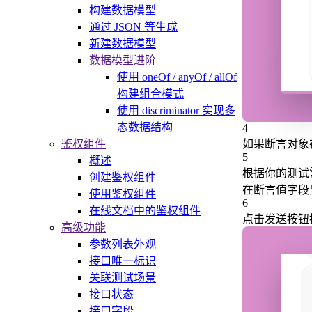
构建数据模型
通过 JSON 等生成
新建数据模型
数据模型进阶
使用 oneOf / anyOf / allOf
构建组合模式
使用 discriminator 实现多
态数据结构
4
鉴权组件
如果断言对象在
5
概述
根据你的测试
创建鉴权组件
在断言值字段
使用鉴权组件
6
在线文档中的鉴权组件
点击发送按钮
高级功能
参数列表外观
接口唯一标识
关联测试场景
接口状态
接口字段