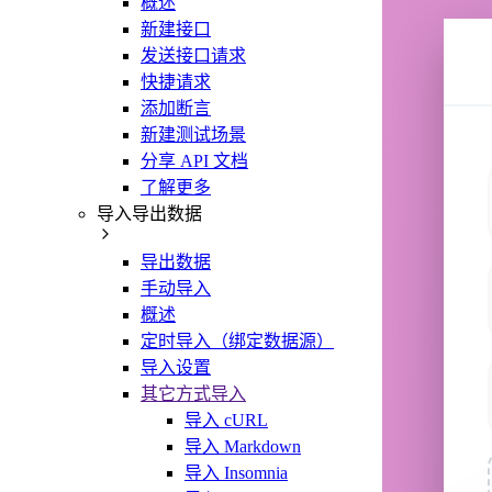
概述
新建接口
发送接口请求
快捷请求
添加断言
新建测试场景
分享 API 文档
了解更多
导入导出数据
导出数据
手动导入
概述
定时导入（绑定数据源）
导入设置
其它方式导入
导入 cURL
导入 Markdown
导入 Insomnia