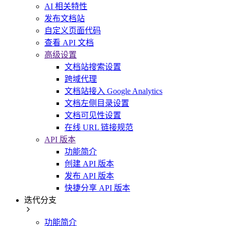
AI 相关特性
发布文档站
自定义页面代码
查看 API 文档
高级设置
文档站搜索设置
跨域代理
文档站接入 Google Analytics
文档左侧目录设置
文档可见性设置
在线 URL 链接规范
API 版本
功能简介
创建 API 版本
发布 API 版本
快捷分享 API 版本
迭代分支
功能简介