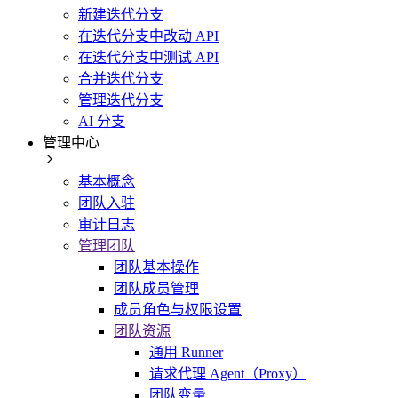
新建迭代分支
在迭代分支中改动 API
在迭代分支中测试 API
合并迭代分支
管理迭代分支
AI 分支
管理中心
基本概念
团队入驻
审计日志
管理团队
团队基本操作
团队成员管理
成员角色与权限设置
团队资源
通用 Runner
请求代理 Agent（Proxy）
团队变量