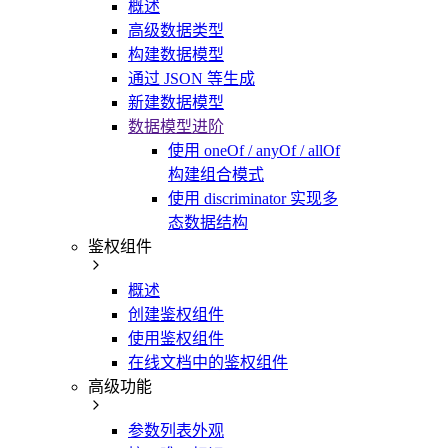
概述
高级数据类型
构建数据模型
通过 JSON 等生成
新建数据模型
数据模型进阶
使用 oneOf / anyOf / allOf
构建组合模式
使用 discriminator 实现多
态数据结构
鉴权组件
概述
创建鉴权组件
使用鉴权组件
在线文档中的鉴权组件
高级功能
参数列表外观