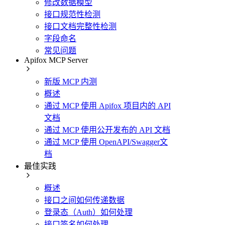
修改数据模型
接口规范性检测
接口文档完整性检测
字段命名
常见问题
Apifox MCP Server
新版 MCP 内测
概述
通过 MCP 使用 Apifox 项目内的 API
文档
通过 MCP 使用公开发布的 API 文档
通过 MCP 使用 OpenAPI/Swagger文
档
最佳实践
概述
接口之间如何传递数据
登录态（Auth）如何处理
接口签名如何处理