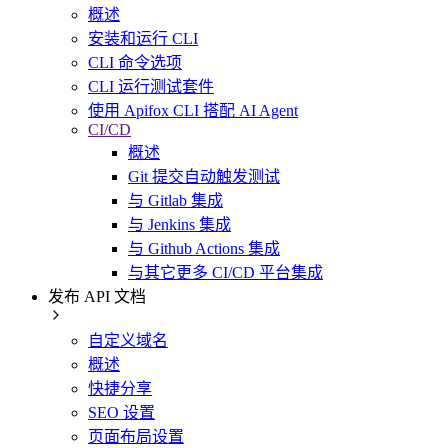
概述
安装和运行 CLI
CLI 命令选项
CLI 运行测试套件
使用 Apifox CLI 搭配 AI Agent
CI/CD
概述
Git 提交自动触发测试
与 Gitlab 集成
与 Jenkins 集成
与 Github Actions 集成
与其它更多 CI/CD 平台集成
发布 API 文档
自定义域名
概述
快捷分享
SEO 设置
页面布局设置