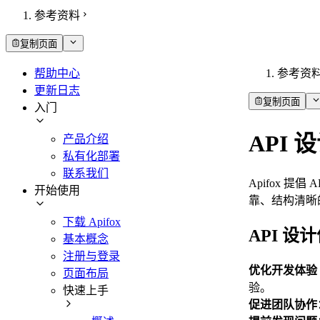
参考资料
复制页面
帮助中心
参考资
更新日志
复制页面
入门
API
产品介绍
私有化部署
联系我们
Apifox 
开始使用
靠、结构清晰的
下载 Apifox
API 设
基本概念
注册与登录
优化开发体验
页面布局
验。
快速上手
促进团队协作