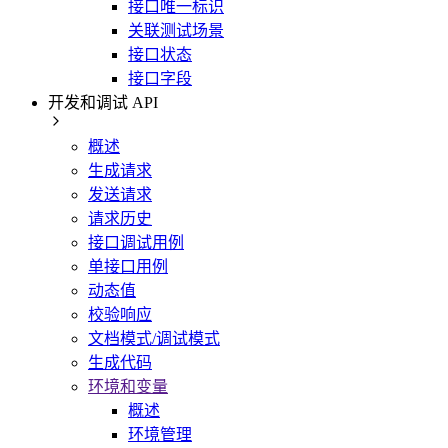
接口唯一标识
关联测试场景
接口状态
接口字段
开发和调试 API
概述
生成请求
发送请求
请求历史
接口调试用例
单接口用例
动态值
校验响应
文档模式/调试模式
生成代码
环境和变量
概述
环境管理