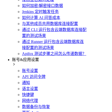
如何加密/解密接口数据
Jenkins 定时触发任务
如何计算 AI 问答成本
与其他成员共用数据库连接配置
通过 CLI 运行包含云端数据库连接配
置的测试场景
通过 Runner 运行包含云端数据库连
接配置的测试场景
Apifox 测试步骤之间怎么传递数据？
账号&应用设置
账号设置
API 访问令牌
通知
语言设置
快捷键
网络代理
数据备份与恢复