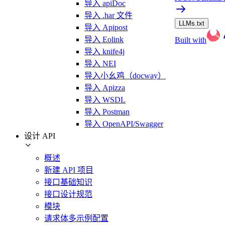
导入 apiDoc
导入 .har 文件
LLMs.txt
导入 Apipost
导入 Eolink
Built with
导入 knife4j
导入 NEI
导入小幺鸡（docway）
导入 Apizza
导入 WSDL
导入 Postman
导入 OpenAPI/Swagger
设计 API
概述
新建 API 项目
接口基础知识
接口设计规范
模块
请求体多示例配置