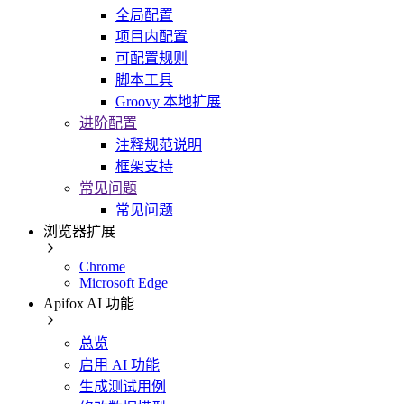
全局配置
项目内配置
可配置规则
脚本工具
Groovy 本地扩展
进阶配置
注释规范说明
框架支持
常见问题
常见问题
浏览器扩展
Chrome
Microsoft Edge
Apifox AI 功能
总览
启用 AI 功能
生成测试用例