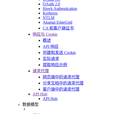
OAuth 2.0
Hawk Authentication
Kerberos
NTLM
Akamai EdgeGrid
CA 和客户端证书
响应与 Cookie
概述
API 响应
创建和发送 Cookie
实际请求
提取响应示例
请求代理
网页端中的请求代理
分享文档中的请求代理
客户端中的请求代理
API Hub
API Hub
数据模型